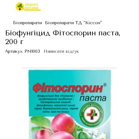
Біопрепарати
Біопрепарати ТД "Кіссон"
Біофунгіцид Фітоспорин паста,
200 г
Артикул:
PN1003
Написати відгук