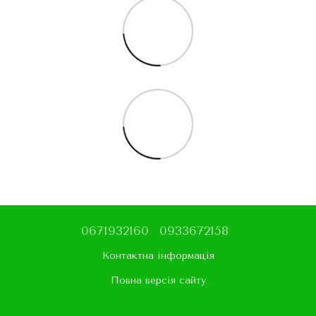
0671932160
0933672158
Контактна інформація
Повна версія сайту