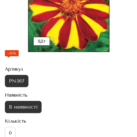
−10%
Артикул
PN567
Наявність
В наявності
Кількість
0