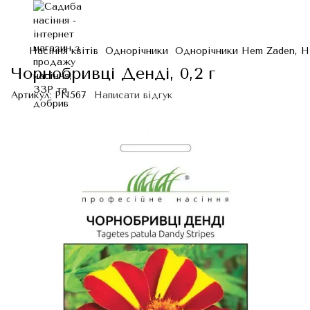
Насіння квітів
Однорічники
Однорічники Hem Zaden, Н
Чорнобривці Денді, 0,2 г
Артикул:
PN567
Написати відгук