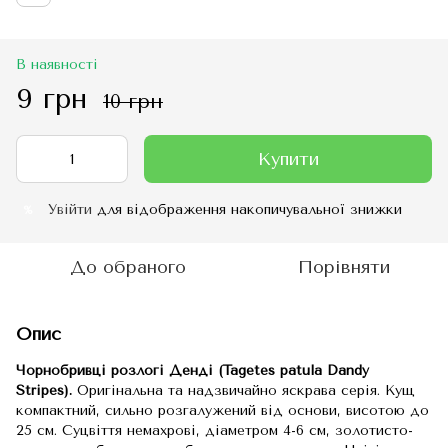
В наявності
9 грн
10 грн
Купити
Увійти
для відображення накопичувальної знижки
%
До обраного
Порівняти
Опис
Чорнобривці розлогі Денді (Tagetes patula Dandy
Stripes).
Оригінальна та надзвичайно яскрава серія. Кущ
компак­тний, сильно розгалужений від основи, висотою до
25 см. Суцвіття немахрові, діаметром 4-6 см, золотисто-