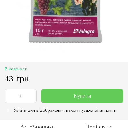
В наявності
43 грн
Купити
Увійти
для відображення накопичувальної знижки
%
До обраного
Порівняти