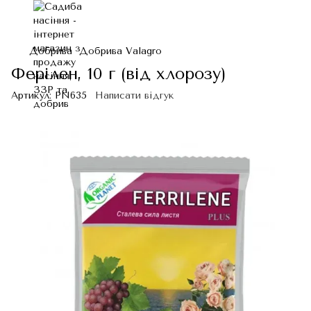
Добрива
Добрива Valagro
Ферілен, 10 г (від хлорозу)
Артикул:
PN635
Написати відгук