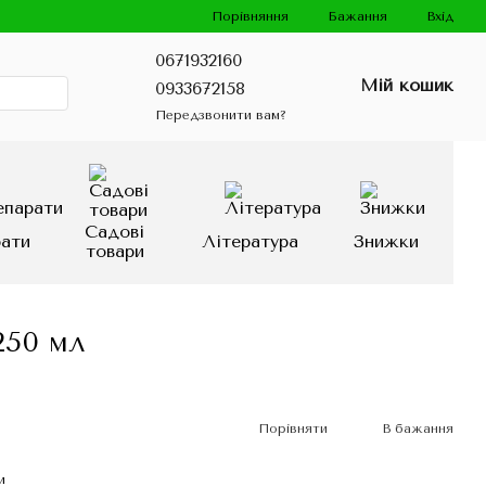
Порівняння
Бажання
Вхід
0671932160
Мій кошик
0933672158
Передзвонити вам?
Садові
рати
Література
Знижки
товари
250 мл
Порівняти
В бажання
и