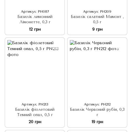
Артикул: PN087
Артикул: PN209
Базилік лимонний
Базилік салатний Мамонт ,
Лімонетте, 0,3 г
0,5 г
12 грн
9 грн
Артикул: PN213
Артикул: PN212
Базилік фіолетовий
Базилік Червоний рубін, 0,3
Темний опал, 0,5 г
г
20 грн
19 грн