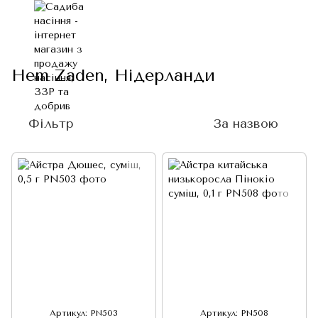
Hem Zaden, Нідерланди
Фільтр
За назвою
Артикул: PN503
Артикул: PN508