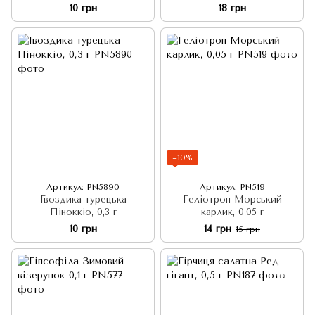
10 грн
18 грн
−10%
Артикул: PN5890
Артикул: PN519
Гвоздика турецька
Геліотроп Морський
Піноккіо, 0,3 г
карлик, 0,05 г
10 грн
14 грн
15 грн