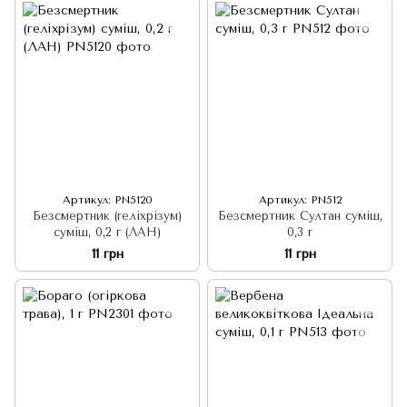
Артикул: PN5120
Артикул: PN512
Безсмертник (геліхрізум)
Безсмертник Султан суміш,
суміш, 0,2 г (ЛАН)
0,3 г
11 грн
11 грн