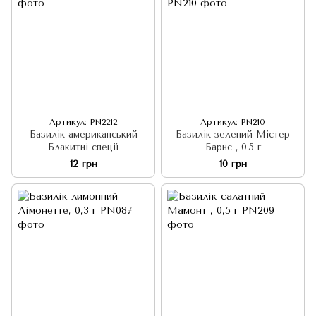
Артикул: PN2212
Артикул: PN210
Базилік американський
Базилік зелений Містер
Блакитні спеції
Барнс , 0,5 г
12 грн
10 грн