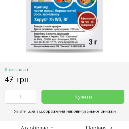
В наявності
47 грн
Купити
Увійти
для відображення накопичувальної знижки
%
До обраного
Порівняти