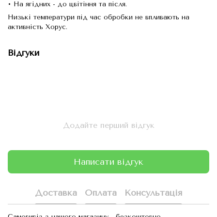
• На ягідних - до цвітіння та після.
Низькі температури під час обробки не впливають на
активність Хорус.
Відгуки
Додайте перший відгук
Написати відгук
Доставка
Оплата
Консультація
Самовивіз з нашого магазину - безкоштовно.