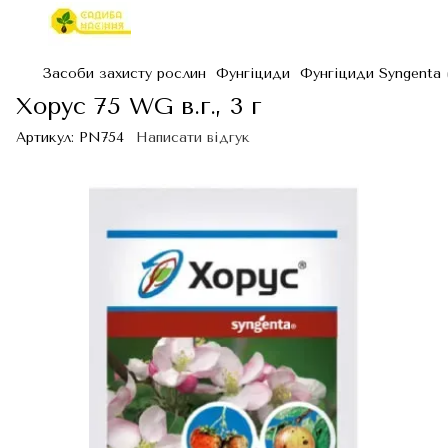
Засоби захисту рослин
Фунгіциди
Фунгіциди Syngenta 
Хорус 75 WG в.г., 3 г
Артикул:
PN754
Написати відгук