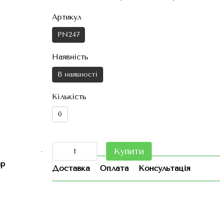
Артикул
PN247
Наявність
В наявності
Кількість
0
Купити
ар
Доставка
Оплата
Консультація