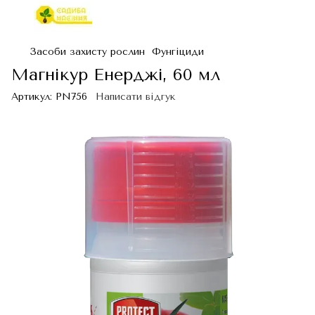
Засоби захисту рослин
Фунгіциди
Магнікур Енерджі, 60 мл
Артикул:
PN756
Написати відгук