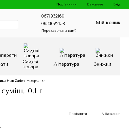
Порівняння
Бажання
Вхід
0671932160
Мій кошик
0933672158
Передзвонити вам?
Садові
рати
Література
Знижки
товари
ники Hem Zaden, Нідерланди
суміш, 0,1 г
Порівняти
В бажання
и