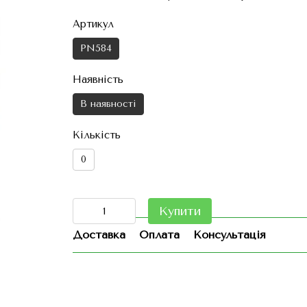
Артикул
PN584
Наявність
В наявності
Кількість
0
Купити
Доставка
Оплата
Консультація