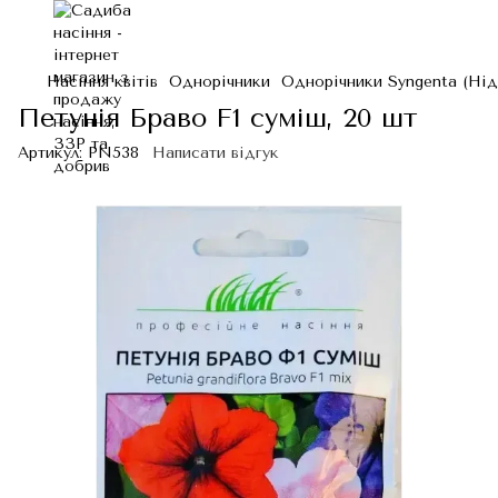
Насіння квітів
Однорічники
Однорічники Syngenta (Ні
Петунія Браво F1 суміш, 20 шт
Артикул:
PN538
Написати відгук