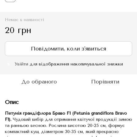
Немає в наявності
20 грн
Повідомити, коли з'явиться
Увійти
для відображення накопичувальної знижки
%
До обраного
Порівняти
Опис
Петунія грандіфлора Браво F1 (Petunia grandiflora Bravo
F1).
Чудовий вибір для отримання квітучої продукції зимою
та ранньою весною. Рослина висотою 20-25 см, формує
компактний кущ діаметром 30-35 см, який прекрасно