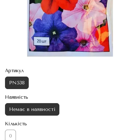
Артикул
PN538
Наявність
Немає в наявності
Кількість
0