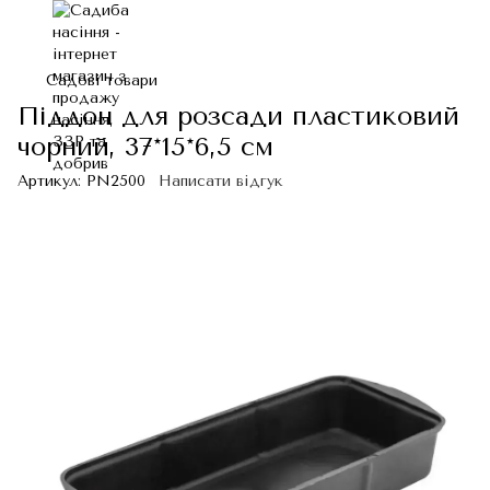
Садові товари
Піддон для розсади пластиковий
чорний, 37*15*6,5 см
Артикул:
PN2500
Написати відгук