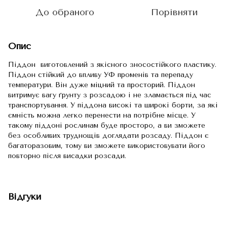
До обраного
Порівняти
Опис
Піддон виготовлений з якісного зносостійкого пластику.
Піддон стійкий до впливу УФ променів та перепаду
температури. Він дуже міцний та просторий. Піддон
витримує вагу ґрунту з розсадою і не зламається під час
транспортування. У піддона високі та широкі борти, за які
ємність можна легко перенести на потрібне місце. У
такому піддоні рослинам буде просторо, а ви зможете
без особливих труднощів доглядати розсаду. Піддон є
багаторазовим, тому ви зможете використовувати його
повторно після висадки розсади.
Відгуки