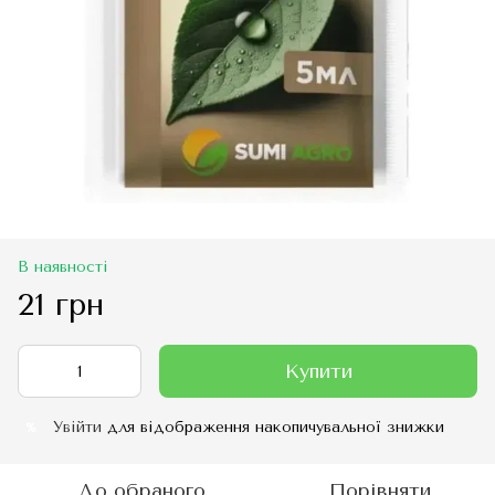
В наявності
21 грн
Купити
Увійти
для відображення накопичувальної знижки
%
До обраного
Порівняти