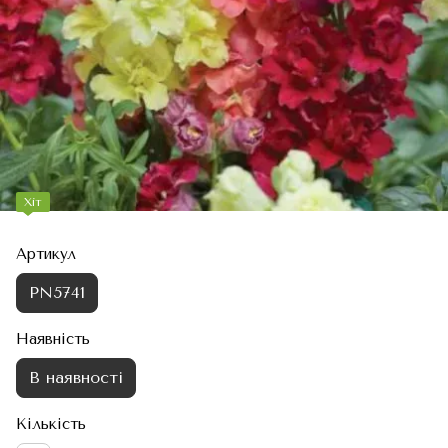
Хіт
Артикул
PN5741
Наявність
В наявності
Кількість