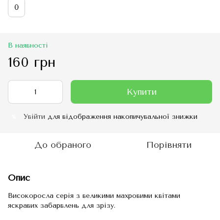
0
В наявності
160 грн
Купити
Увійти
для відображення накопичувальної знижки
%
До обраного
Порівняти
Опис
Високоросла серія з великими махровими квітами
яскравих забарвлень для зрізу.