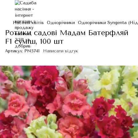
Насіння квітів
Однорічники
Однорічники Syngenta (Ні
Ротики садові Мадам Батерфляй
F1 суміш, 100 шт
Артикул:
PN5741
Написати відгук