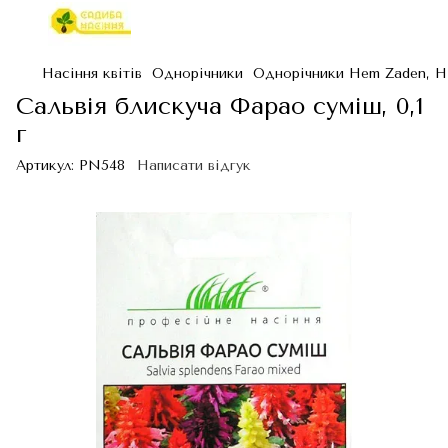
Насіння квітів
Однорічники
Однорічники Hem Zaden, Н
Сальвія блискуча Фарао суміш, 0,1
г
Артикул:
PN548
Написати відгук