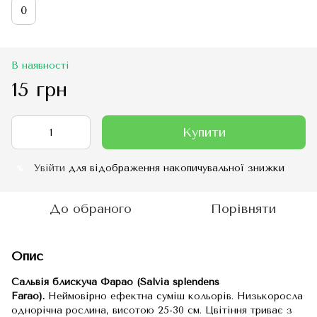
0
В наявності
15 грн
Купити
Увійти
для відображення накопичувальної знижки
%
До обраного
Порівняти
Опис
Сальвія блискуча Фарао (Salvia splendens
Farao).
Неймовірно ефектна суміш кольорів. Низькоросла
однорічна рослина, висотою 25-30 см. Цвітіння триває з