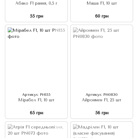
Абако F1 рання, 0,5 г
Маша F1, 10 шт
55 грн
60 грн
Артикул: PN155
Артикул: PN0830
Мірабел F1, 10 шт
Айронмен F1, 25 шт
65 грн
56 грн