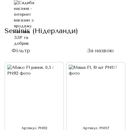
Seminis (Нідерланди)
Фільтр
За назвою
Артикул: PN112
Артикул: PN157