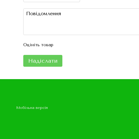
Оцініть товар
Надіслати
Мобільна версія