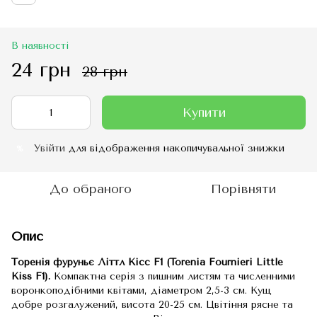
В наявності
24 грн
28 грн
Купити
Увійти
для відображення накопичувальної знижки
%
До обраного
Порівняти
Опис
Торенія фуруньє Літтл Кісс F1
(Torenia Fournieri Little
Kiss F1).
Компактна серія з пишним листям та численними
воронкоподібними квітами, діаметром 2,5-3 см. Кущ
добре розгалужений, висота 20-25 см. Цвітіння рясне та