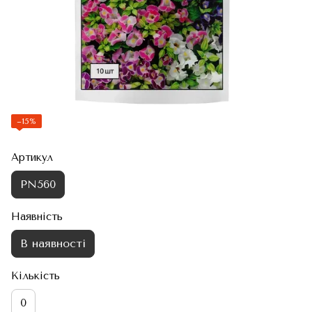
−15%
Артикул
PN560
Наявність
В наявності
Кількість
0