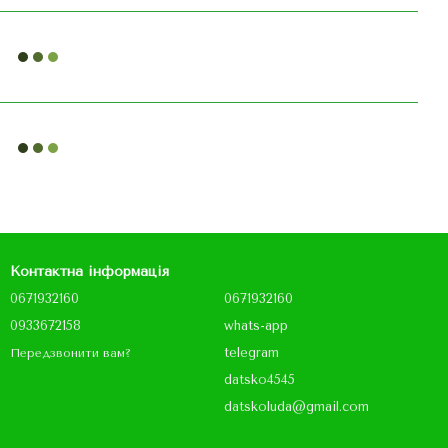
Контактна інформація
0671932160
0671932160
0933672158
whats-app
telegram
Передзвонити вам?
datsko4545
datskoluda@gmail.com