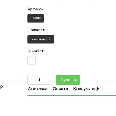
Артикул
PN081
Наявність
В наявності
Кількість
0
Купити
ар
Доставка
Оплата
Консультація