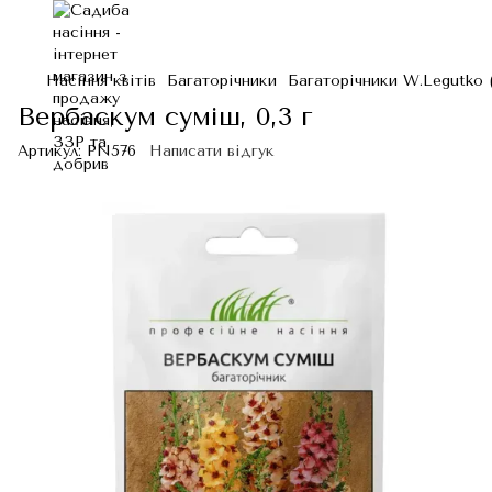
Насіння квітів
Багаторічники
Багаторічники W.Legutko
Вербаскум суміш, 0,3 г
Артикул:
PN576
Написати відгук