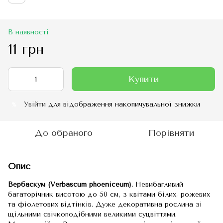
В наявності
11 грн
Купити
Увійти
для відображення накопичувальної знижки
%
До обраного
Порівняти
Опис
Вербаскум (Verbascum phoeniceum).
Невибагливий
багаторічник висотою до 50 см, з квітами білих, рожевих
та фіолетових відтінків. Дуже декоративна рослина зі
щільними свічкоподібними великими суцвіттями.