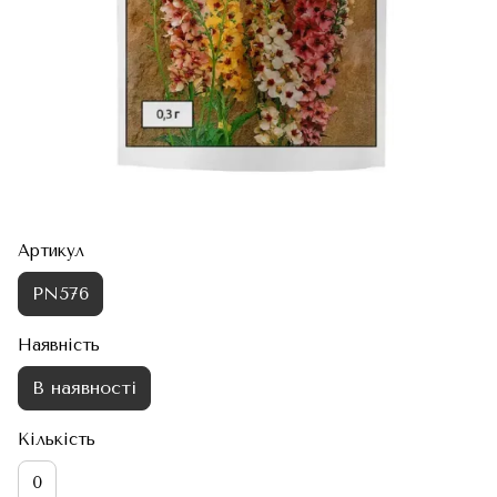
Артикул
PN576
Наявність
В наявності
Кількість
0