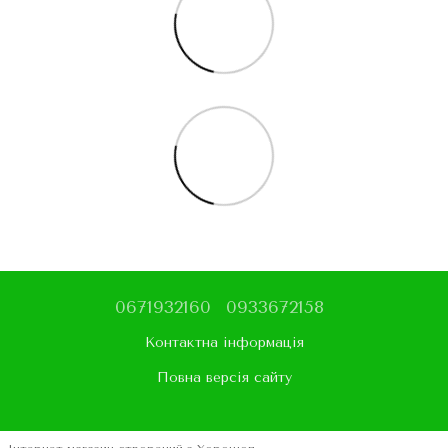
0671932160
0933672158
Контактна інформація
Повна версія сайту