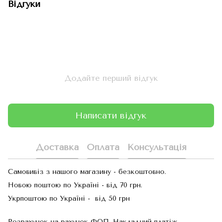
Відгуки
Додайте перший відгук
Написати відгук
Доставка
Оплата
Консультація
Самовивіз з нашого магазину - безкоштовно.
Новою поштою по Україні - від 70 грн.
Укрпоштою по Україні - від 50 грн
Розрахунок на рахунок ФОП. Накладний платіж -