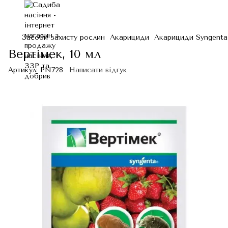
Засоби захисту рослин
Акарициди
Акарициди Syngenta
Вертімек, 10 мл
Артикул:
PN728
Написати відгук