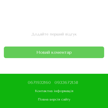
Додайте перший відгук
Новий коментар
0671932160
0933672158
Контактна інформація
Повна версія сайту