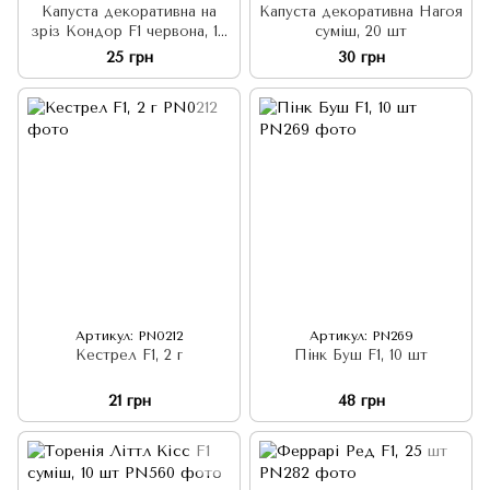
Капуста декоративна на
Капуста декоративна Нагоя
зріз Кондор F1 червона, 10
суміш, 20 шт
шт
25 грн
30 грн
Артикул: PN0212
Артикул: PN269
Кестрел F1, 2 г
Пінк Буш F1, 10 шт
21 грн
48 грн