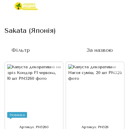
Sakata (Японія)
Фільтр
За назвою
Новинка
Артикул: PN5260
Артикул: PN526